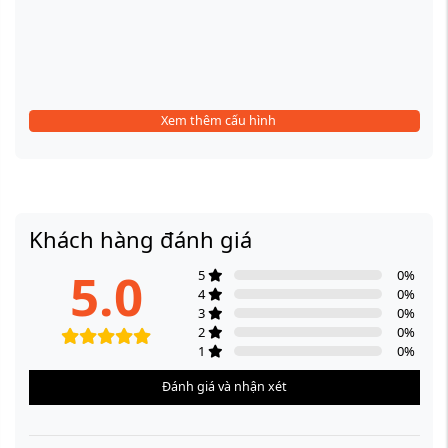
Xem thêm cấu hình
Khách hàng đánh giá
5.0
5
0
%
4
0
%
3
0
%
2
0
%
1
0
%
Đánh giá và nhận xét