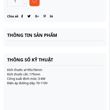
Chia sẻ:
THÔNG TIN SẢN PHẨM
THÔNG SỐ KỸ THUẬT
Kích thước: ø195x76mm
Kích thước cắt: 175mm
Công suất định mức: 3-6W
Điện áp đường dây: 70-110V