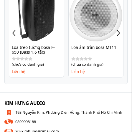
Loa treo tường bosa F-
Loa âm trần bosa MT11
650 (Bass 1.6 tấc)
(chưa có đánh giá)
(chưa có đánh giá)
Liên hệ
Liên hệ
KIM HƯNG AUDIO
193 Nguyễn Kim, Phường Diên Hồng, Thành Phố Hồ Chí Minh
0899998188
203kimhung@gmail.com