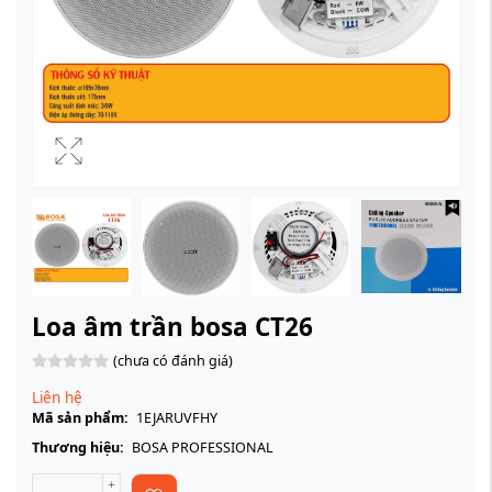
Loa âm trần bosa CT26
(chưa có đánh giá)
Liên hệ
Mã sản phẩm:
1EJARUVFHY
Thương hiệu:
BOSA PROFESSIONAL