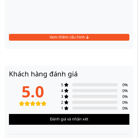
Xem thêm cấu hình
Khách hàng đánh giá
5.0
5
0
%
4
0
%
3
0
%
2
0
%
1
0
%
Đánh giá và nhận xét