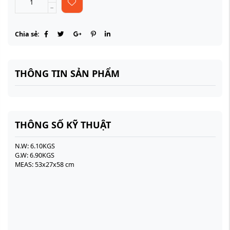
Chia sẻ:
THÔNG TIN SẢN PHẨM
THÔNG SỐ KỸ THUẬT
N.W: 6.10KGS
G.W: 6.90KGS
MEAS: 53x27x58 cm