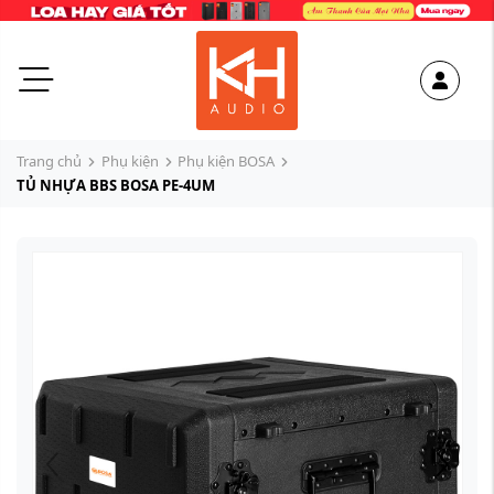
Trang chủ
Phụ kiện
Phụ kiện BOSA
TỦ NHỰA BBS BOSA PE-4UM